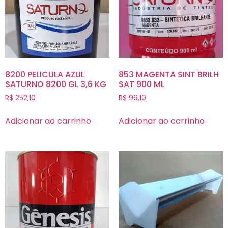
8200 PELICULA AZUL
853 MAGENTA SINT BRILH
SATURNO 8200 GL 3,6 KG
SAT 900 ML
R$
252,10
R$
96,10
Adicionar ao carrinho
Adicionar ao carrinho