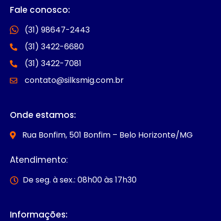
Fale conosco:
(31) 98647-2443
(31) 3422-6680
(31) 3422-7081
contato@silksmig.com.br
Onde estamos:
Rua Bonfim, 501 Bonfim – Belo Horizonte/MG
Atendimento:
De seg. à sex.: 08h00 às 17h30
Informações: