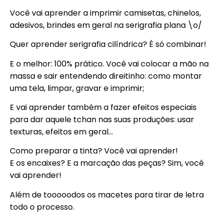
Você vai aprender a imprimir camisetas, chinelos,
adesivos, brindes em geral na serigrafia plana \o/
Quer aprender serigrafia cilíndrica? É só combinar!
E o melhor: 100% prático. Você vai colocar a mão na
massa e sair entendendo direitinho: como montar
uma tela, limpar, gravar e imprimir;
E vai aprender também a fazer efeitos especiais
para dar aquele tchan nas suas produções: usar
texturas, efeitos em geral…
Como preparar a tinta? Você vai aprender!
E os encaixes? E a marcação das peças? Sim, você
vai aprender!
Além de tooooodos os macetes para tirar de letra
todo o processo.