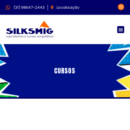
(31) 98647-2443
Localização
CURSOS