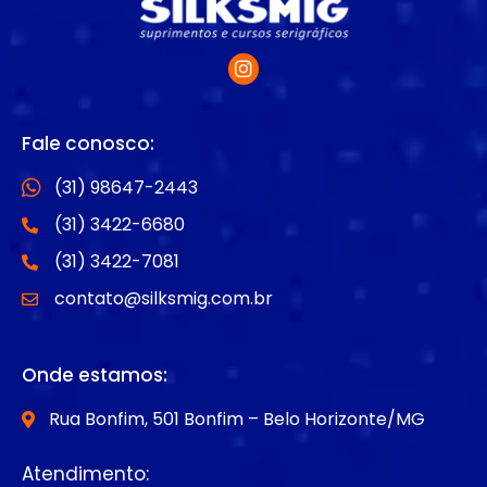
Fale conosco:
(31) 98647-2443
(31) 3422-6680
(31) 3422-7081
contato@silksmig.com.br
Onde estamos:
Rua Bonfim, 501 Bonfim – Belo Horizonte/MG
Atendimento: