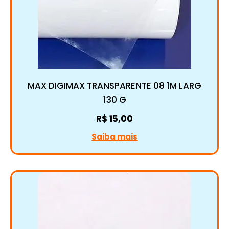
MAX DIGIMAX TRANSPARENTE 08 1M LARG
130 G
R$
15,00
Saiba mais