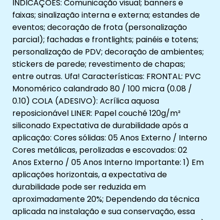
INDICAÇÕES: Comunicação visual; banners e
faixas; sinalização interna e externa; estandes de
eventos; decoração de frota (personalização
parcial); fachadas e frontlights; painéis e totens;
personalização de PDV; decoração de ambientes;
stickers de parede; revestimento de chapas;
entre outras. Ufa! Características: FRONTAL: PVC
Monomérico calandrado 80 / 100 micra (0.08 /
0.10) COLA (ADESIVO): Acrílica aquosa
reposicionável LINER: Papel couché 120g/m²
siliconado Expectativa de durabilidade após a
aplicação: Cores sólidas: 05 Anos Externo / Interno
Cores metálicas, perolizadas e escovados: 02
Anos Externo / 05 Anos Interno Importante: 1) Em
aplicações horizontais, a expectativa de
durabilidade pode ser reduzida em
aproximadamente 20%; Dependendo da técnica
aplicada na instalação e sua conservação, essa