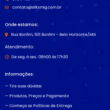
contato@silksmig.com.br
Onde estamos:
Rua Bonfim, 501 Bonfim – Belo Horizonte/MG
Atendimento:
De seg. à sex.: 08h00 às 17h30
Informações:
— Tire suas dúvidas
— Produtos, Preços e Pagamento
— Conheça as Políticas de Entrega