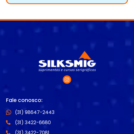
Fale conosco:
(31) 98647-2443
(31) 3422-6680
(31) 3422-7081