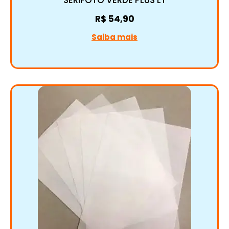
SERIFOTO VERDE PLUS LT
R$
54,90
Saiba mais