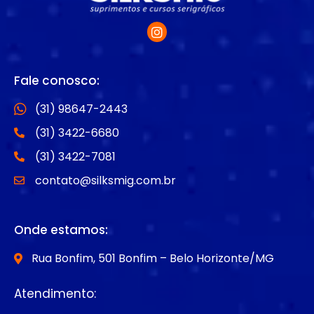
Fale conosco:
(31) 98647-2443
(31) 3422-6680
(31) 3422-7081
contato@silksmig.com.br
Onde estamos:
Rua Bonfim, 501 Bonfim – Belo Horizonte/MG
Atendimento: