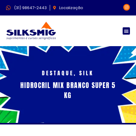
(31) 98647-2443
Localização
DESTAQUE
,
SILK
HIDROCRIL MIX BRANCO SUPER 5
KG