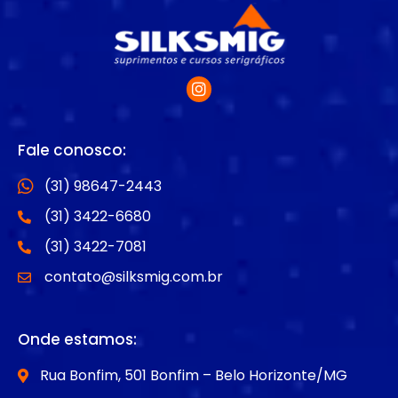
Fale conosco:
(31) 98647-2443
(31) 3422-6680
(31) 3422-7081
contato@silksmig.com.br
Onde estamos:
Rua Bonfim, 501 Bonfim – Belo Horizonte/MG