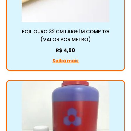
FOIL OURO 32 CM LARG 1M COMP TG
(VALOR POR METRO)
R$
4,90
Saiba mais