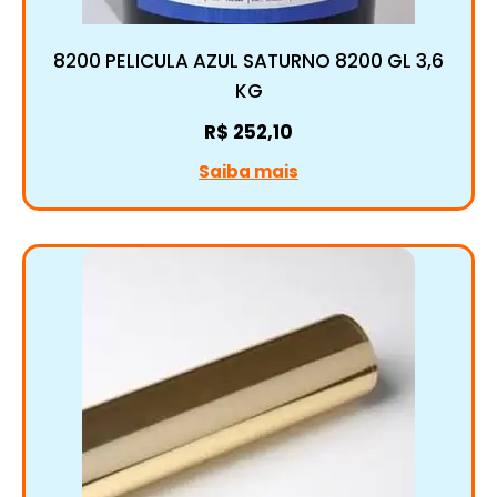
8200 PELICULA AZUL SATURNO 8200 GL 3,6
KG
R$
252,10
Saiba mais