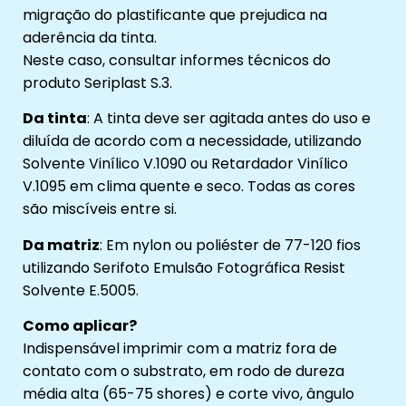
migração do plastificante que prejudica na
aderência da tinta.
Neste caso, consultar informes técnicos do
produto Seriplast S.3.
Da tinta
: A tinta deve ser agitada antes do uso e
diluída de acordo com a necessidade, utilizando
Solvente Vinílico V.1090 ou Retardador Vinílico
V.1095 em clima quente e seco. Todas as cores
são miscíveis entre si.
Da matriz
: Em nylon ou poliéster de 77-120 fios
utilizando Serifoto Emulsão Fotográfica Resist
Solvente E.5005.
Como aplicar?
Indispensável imprimir com a matriz fora de
contato com o substrato, em rodo de dureza
média alta (65-75 shores) e corte vivo, ângulo