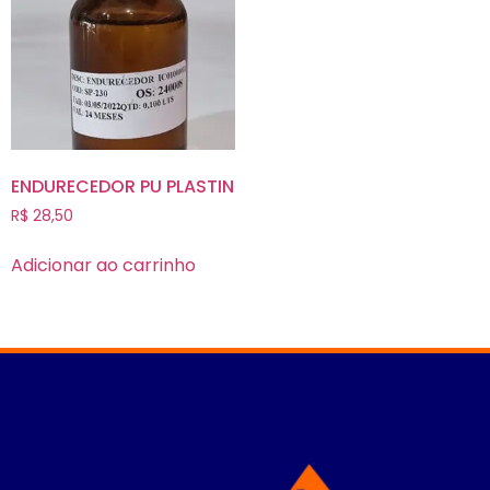
ENDURECEDOR PU PLASTIN
R$
28,50
Adicionar ao carrinho