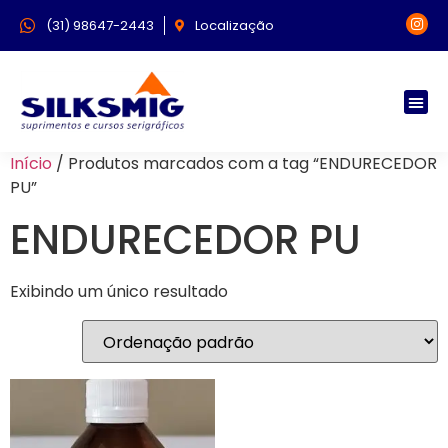
(31) 98647-2443
Localização
Início
/ Produtos marcados com a tag “ENDURECEDOR
PU”
ENDURECEDOR PU
Exibindo um único resultado