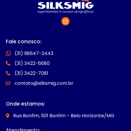
Fale conosco:
(31) 98647-2443
(31) 3422-6680
(31) 3422-7081
contato@silksmig.com.br
Onde estamos:
Rua Bonfim, 501 Bonfim – Belo Horizonte/MG
Atendimento: