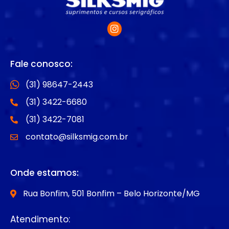
Fale conosco:
(31) 98647-2443
(31) 3422-6680
(31) 3422-7081
contato@silksmig.com.br
Onde estamos:
Rua Bonfim, 501 Bonfim – Belo Horizonte/MG
Atendimento: