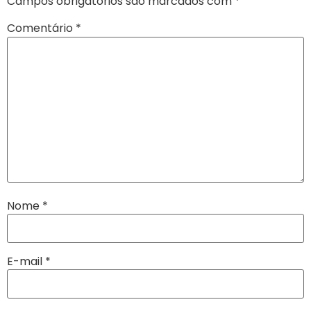
Campos obrigatórios são marcados com
*
Comentário
*
Nome
*
E-mail
*