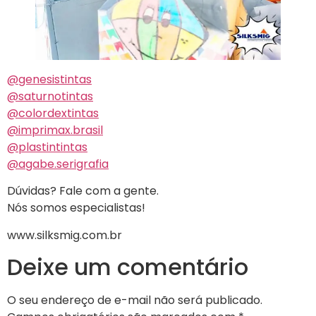
@genesistintas
@saturnotintas
@colordextintas
@imprimax.brasil
@plastintintas
@agabe.serigrafia
Dúvidas? Fale com a gente.
Nós somos especialistas!
www.silksmig.com.br
Deixe um comentário
O seu endereço de e-mail não será publicado.