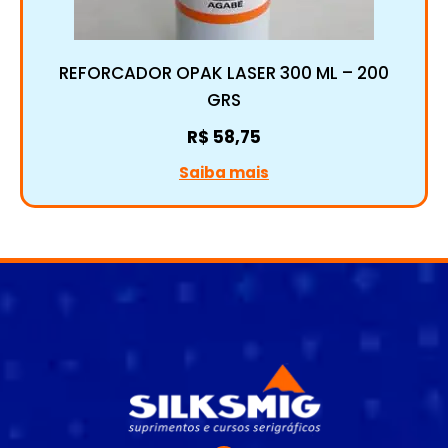
REFORCADOR OPAK LASER 300 ML – 200
GRS
R$
58,75
Saiba mais