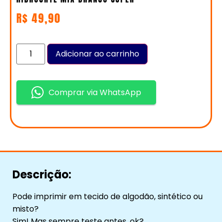
R$
49,90
Adicionar ao carrinho
Comprar via WhatsApp
Descrição:
Pode imprimir em tecido de algodão, sintético ou
misto?
Sim! Mas sempre teste antes, ok?