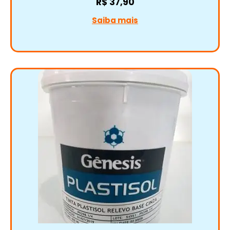
R$
37,90
Saiba mais